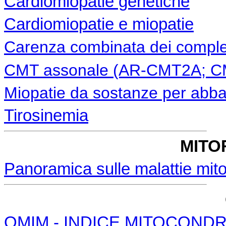
Cardiomiopatie genetiche
Cardiomiopatie e miopatie
Carenza combinata dei complessi
CMT assonale (AR-CMT2A; 
Miopatie da sostanze per abbass
Tirosinemia
MITO
Panoramica sulle malattie mito
OMIM - INDICE MITOCONDR