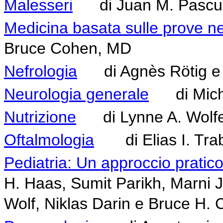
Malesseri
di Juan M. Pascua
Medicina basata sulle prove nei
Bruce Cohen, MD
Nefrologia
di Agnès Rötig e P
Neurologia generale
di Michi
Nutrizione
di Lynne A. Wolfe
Oftalmologia
di Elias I. Trab
Pediatria: Un approccio pratico
H. Haas, Sumit Parikh, Marni J.
Wolf, Niklas Darin e Bruce H.