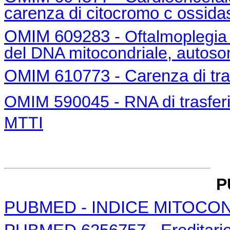
carenza di citocromo c ossida
OMIM 609283 -
Oftalmoplegia
del DNA mitocondriale, autoso
OMIM 610773 - Carenza di tras
OMIM 590045 - RNA di trasferim
MTTI
P
PUBMED - INDICE MITOCO