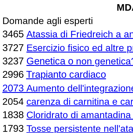
MD
Domande agli esperti
3465
Atassia di Friedreich a a
3727
Esercizio fisico ed altre
3237
Genetica o
non genetica
2996
Trapianto cardiaco
2073
Aumento dell'integrazion
2054
carenza di carnitina e ca
1838
Cloridrato di amantadina 
1793
Tosse persistente nell'ata