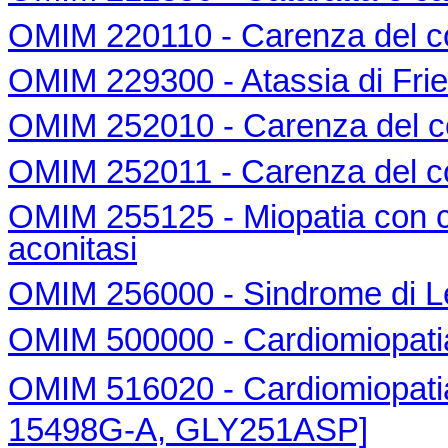
OMIM 220110 - Carenza del co
OMIM 229300 - Atassia di Frie
OMIM 252010 - Carenza del co
OMIM 252011 - Carenza del co
OMIM 255125 - Miopatia con c
aconitasi
OMIM 256000 - Sindrome di L
OMIM 500000 - Cardiomiopatia i
OMIM 516020 - Cardiomiopatia 
15498G-A, GLY251ASP]