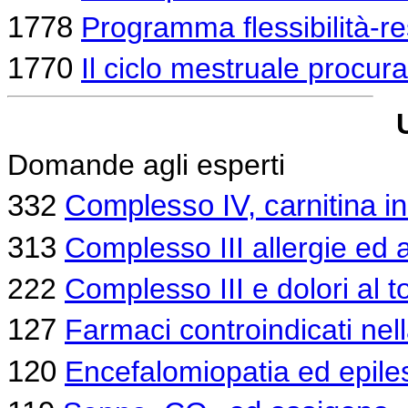
1778
Programma flessibilità-r
1770
Il ciclo mestruale procur
Domande agli esperti
332
Complesso IV, carnitina in 
313
Complesso III allergie ed 
222
Complesso III e dolori al t
127
Farmaci controindicati ne
120
Encefalomiopatia ed epiless