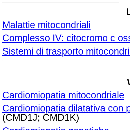
Malattie mitocondriali
Complesso IV: citocromo c os
Sistemi di trasporto mitocondri
Cardiomiopatia mitocondriale
Cardiomiopatia dilatativa con 
(CMD1J; CMD1K)