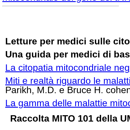
Letture per medici sulle cit
Una guida per medici di ba
La citopatia mitocondriale negl
Miti e realtà riguardo le malatt
Parikh, M.D. e Bruce H. cohe
La gamma delle malattie mitoc
Raccolta MITO 101 della 