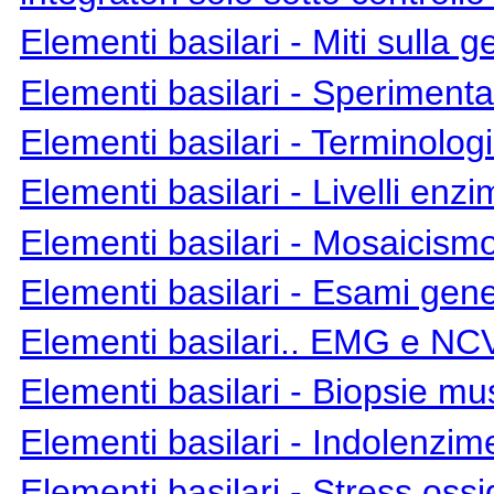
Elementi basilari - Miti sulla ge
Elementi basilari
- Sperimentaz
Elementi basilari
- Terminolog
Elementi basilari
- Livelli enzi
Elementi basilari
- Mosaicismo
Elementi basilari
- Esami gene
Elementi basilari
.. EMG e NCV..
Elementi basilari
- Biopsie mu
Elementi basilari
- Indolenzim
Elementi basilari
- Stress ossi