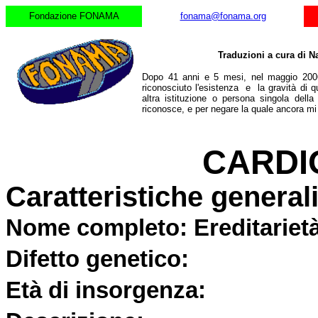
Fondazione FONAMA
fonama@fonama.org
Traduzioni a cura di N
Dopo 41 anni e 5 mesi, nel maggio 2006
riconosciuto l'esistenza e la gravità di q
altra istituzione o persona singola dell
riconosce, e per negare la quale ancora m
CARDI
Caratteristiche general
Nome completo:
Ereditariet
Difetto genetico:
Età di insorgenza: