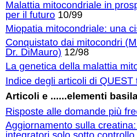
Malattia mitocondriale in pros
per il futuro
10/99
Miopatia mitocondriale: una cis
Conquistato dai mitocondri (M
Dr. DiMauro)
12/98
La genetica della malattia mit
Indice degli articoli di QUEST t
Articoli e ......elementi basila
Risposte alle domande più freq
Aggiornamento sulla creatina::
integratori solo sotto controll