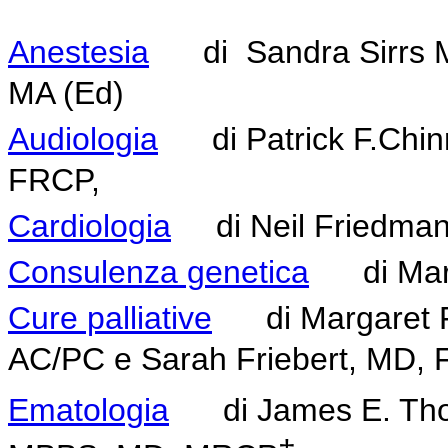
Anestesia
di
Sandra Sirrs
MA (Ed)
Audiologia
di Patrick F.Chin
FRCP,
Cardiologia
di Neil Friedma
Consulenza genetica
di Marni
Cure palliative
di Margaret F
AC/PC e Sarah Friebert, MD,
Ematologia
di James E. Tho