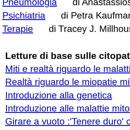
Pneumologia
di Anastassios 
Psichiatria
di Petra Kaufma
Terapie
di Tracey J. Millhous
Letture di base sulle citopa
Miti e realtà riguardo le malatt
Realtà riguardo le miopatie mi
Introduzione alla genetica
Introduzione alle malattie mito
Girare a vuoto :'Tenere duro' 