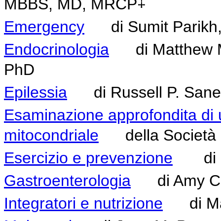
‡
MBBS, MD, MRCP
Emergency
di Sumit Parikh
Endocrinologia
di Matthew M. 
PhD
Epilessia
di Russell P. Sane
Esaminazione approfondita di 
mitocondriale
della Società di
Esercizio e prevenzione
di Ma
Gastroenterologia
di Amy C. 
Integratori e nutrizione
di Mar