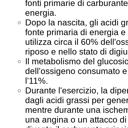
fonti primarie di carburant
energia.
Dopo la nascita, gli acidi g
fonte primaria di energia e
utilizza circa il 60% dell'
riposo e nello stato di digi
Il metabolismo del glucosio 
dell'ossigeno consumato e q
l'11%.
Durante l'esercizio, la di
dagli acidi grassi per gen
mentre durante una ische
una angina o un attacco di 