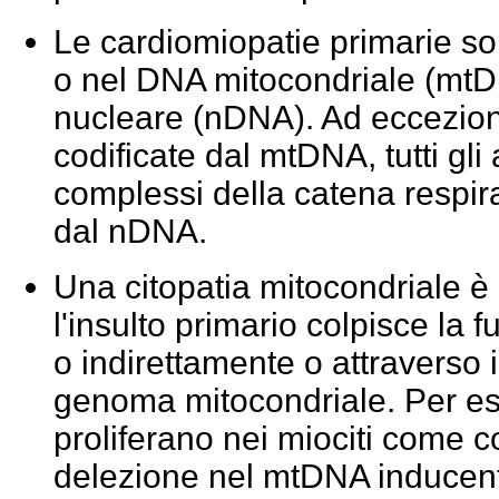
Le cardiomiopatie primarie s
o nel DNA mitocondriale (mt
nucleare (nDNA). Ad eccezion
codificate dal mtDNA, tutti gli
complessi della catena respira
dal nDNA.
Una citopatia mitocondriale 
l'insulto primario colpisce la 
o indirettamente o attraverso
genoma mitocondriale. Per es
proliferano nei miociti come
delezione nel mtDNA inducent