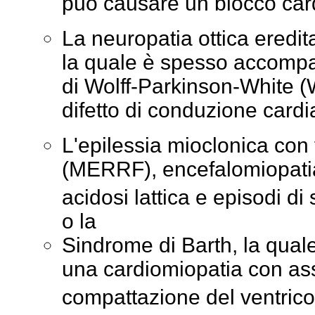
può causare un blocco card
La neuropatia ottica eredit
la quale è spesso accomp
di Wolff-Parkinson-White 
difetto di conduzione cardi
L'epilessia mioclonica con f
(MERRF), encefalomiopatia
acidosi lattica e episodi di
o la
Sindrome di Barth, la qual
una cardiomiopatia con as
compattazione del ventrico