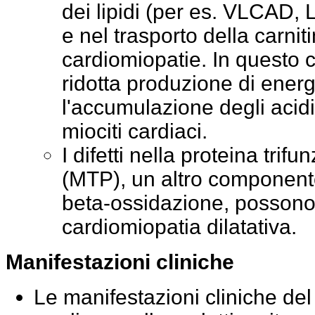
dei lipidi (per es. VLCA
e nel trasporto della
carnit
cardiomiopatie. In questo c
ridotta produzione di ener
l'accumulazione degli acidi
miociti cardiaci.
I difetti nella proteina trif
(MTP), un altro componente
beta-ossidazione, posson
cardiomiopatia dilatativa.
Manifestazioni cliniche
Le manifestazioni cliniche de