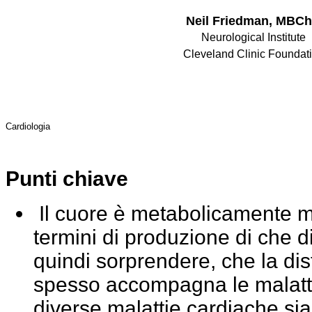
Neil Friedman, MBC
Neurological Institute
Cleveland Clinic Foundat
Cardiologia
MITO 101 –
Punti chiave
Il cuore è metabolicamente mol
termini di produzione di che d
quindi sorprendere, che la di
spesso accompagna le malatti
diverse malattie cardiache si