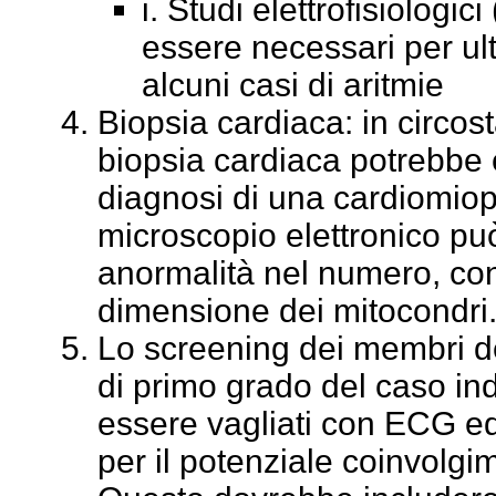
i. Studi elettrofisiologi
essere necessari per ult
alcuni casi di aritmie
Biopsia cardiaca: in circos
biopsia cardiaca potrebbe e
diagnosi di una cardiomiopa
microscopio elettronico può
anormalità nel numero, co
dimensione dei mitocondri
Lo screening dei membri del
di primo grado del caso in
essere vagliati con ECG 
per il potenziale coinvolgi