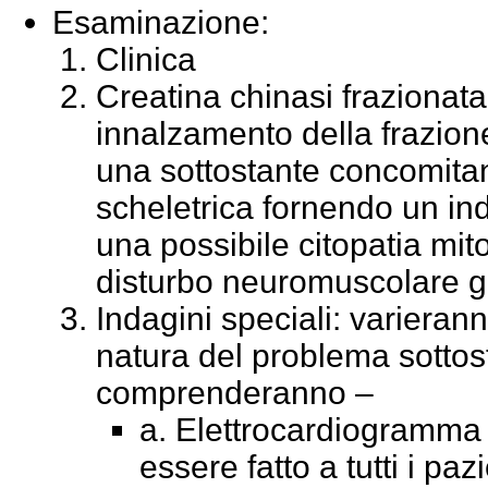
Esaminazione:
Clinica
Creatina chinasi frazionata
innalzamento della frazio
una sottostante concomita
scheletrica fornendo un ind
una possibile citopatia mito
disturbo neuromuscolare ge
Indagini speciali: varieran
natura del problema sottos
comprenderanno –
a. Elettrocardiogramma
essere fatto a tutti i pazi