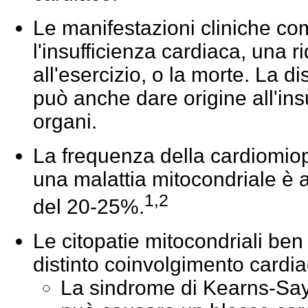
Le manifestazioni cliniche c
l'insufficienza cardiaca, una r
all'esercizio, o la morte. La d
può anche dare origine all'insuf
organi.
La frequenza della cardiomio
una malattia mitocondriale è
1,2
del 20-25%.
Le citopatie mitocondriali be
distinto coinvolgimento cardi
La sindrome di Kearns-Say