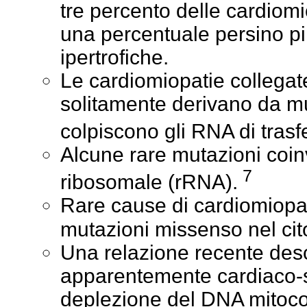
tre percento delle cardiomi
una percentuale persino pi
ipertrofiche.
Le cardiomiopatie collega
solitamente derivano da m
colpiscono gli RNA di tras
Alcune rare mutazioni coi
7
ribosomale (rRNA).
Rare cause di cardiomiop
mutazioni missenso nel
ci
Una relazione recente des
apparentemente cardiaco-s
deplezione del DNA mitoco