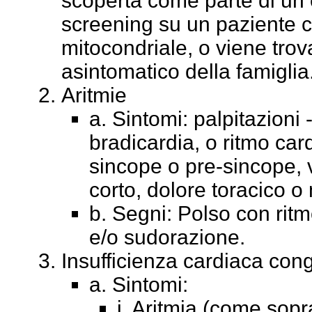
scoperta come parte di un
screening su un paziente c
mitocondriale, o viene tro
asintomatico della famiglia
Aritmie
a. Sintomi: palpitazioni 
bradicardia, o ritmo car
sincope o pre-sincope, ve
corto, dolore toracico 
b. Segni: Polso con ritmo
e/o sudorazione.
Insufficienza cardiaca con
a. Sintomi:
i. Aritmia (come sopr