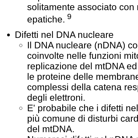
solitamente associato con 
9
epatiche.
Difetti nel DNA nucleare
Il DNA nucleare (nDNA) cod
coinvolte nelle funzioni mit
replicazione del mtDNA ed i 
le proteine delle membrane
complessi della catena resp
degli elettroni.
E' probabile che i difetti 
più comune di disturbi cardia
del mtDNA.