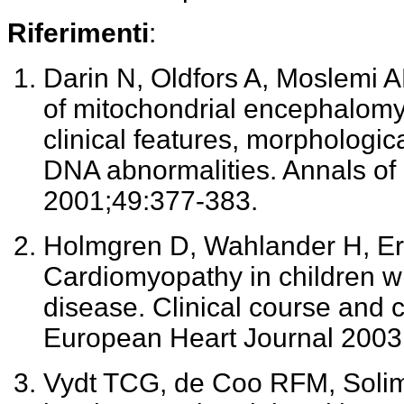
Riferimenti
:
Darin N, Oldfors A, Moslemi A
of mitochondrial encephalomy
clinical features, morphologic
DNA abnormalities. Annals of
2001;49:377-383.
Holmgren D, Wahlander H, Eri
Cardiomyopathy in children wi
disease. Clinical course and c
European Heart Journal 2003
Vydt TCG, de Coo RFM, Solima