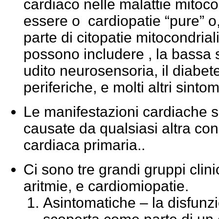
cardiaco nelle malattie mitoc
essere o cardiopatie “pure” 
parte di citopatie mitocondrial
possono includere , la bassa st
udito neurosensoria, il diabete
periferiche, e molti altri sinto
Le manifestazioni cardiache s
causate da qualsiasi altra co
cardiaca primaria..
Ci sono tre grandi gruppi clini
aritmie, e cardiomiopatie.
Asintomatiche – la disfunz