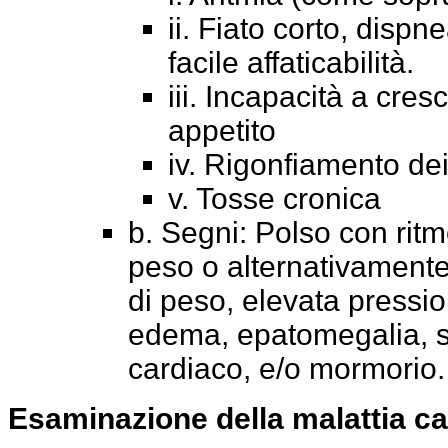
ii. Fiato corto, dispn
facile affaticabilità.
iii. Incapacità a cres
appetito
iv. Rigonfiamento dei
v. Tosse cronica
b. Segni: Polso con ritmo
peso o alternativament
di peso, elevata pressi
edema, epatomegalia, s
cardiaco, e/o mormorio.
Esaminazione della malattia c