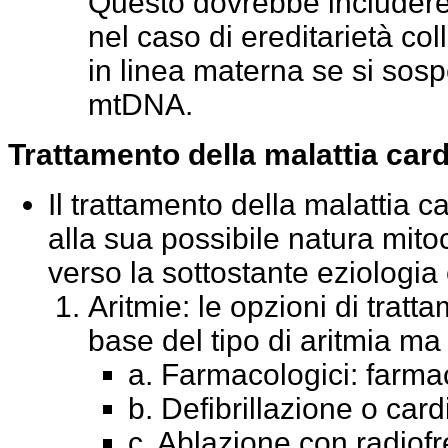
Questo dovrebbe includere 
nel caso di ereditarietà col
in linea materna se si sos
mtDNA.
Trattamento della malattia car
Il trattamento della malattia c
alla sua possibile natura mitoc
verso la sottostante eziologia 
Aritmie: le opzioni di tratt
base del tipo di aritmia m
a. Farmacologici: farmac
b. Defibrillazione o car
c. Ablazione con radiof