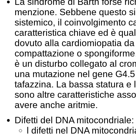
La sindrome di
Barth
forse ri
menzione. Sebbene questo si
sistemico, il coinvolgimento 
caratteristica chiave ed è qua
dovuto alla cardiomiopatia d
compattazione o spongiforme.
è un disturbo collegato al c
una mutazione nel gene G4.5 c
tafazzina. La bassa statura e 
sono altre caratteristiche ass
avere anche aritmie.
Difetti del DNA mitocondriale:
l difetti nel DNA mitocond