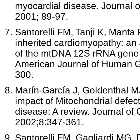
myocardial disease. Journal 
2001; 89-97.
Santorelli FM, Tanji K, Manta P
inherited cardiomyopathy: an 
of the mtDNA 12S rRNA gene
American Journal of Human G
300.
Marín-García J, Goldenthal M
impact of Mitochondrial defect
disease: A review. Journal of 
2002;8:347-361.
Santorelli FM, Gagliardi MG, Di