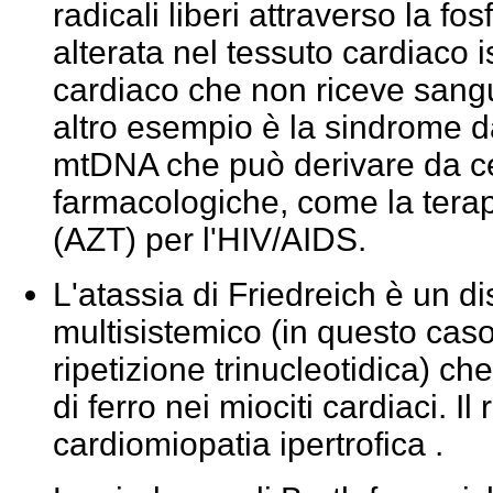
radicali liberi attraverso la fo
alterata nel tessuto cardiaco
cardiaco che non riceve sangu
altro esempio è la sindrome d
mtDNA che può derivare da ce
farmacologiche, come la tera
(AZT) per l'HIV/AIDS.
L'atassia di
Friedreich
è un di
multisistemico (in questo cas
ripetizione trinucleotidica) 
di ferro nei miociti cardiaci. Il 
cardiomiopatia ipertrofica .