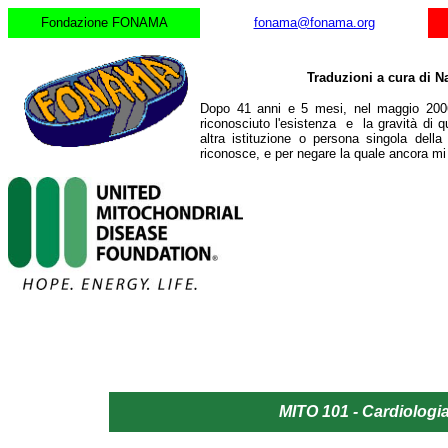
Fondazione FONAMA
fonama@fonama.org
Traduzioni a cura di N
Dopo 41 anni e 5 mesi, nel maggio 2006
riconosciuto l'esistenza e la gravità di q
altra istituzione o persona singola dell
riconosce, e per negare la quale ancora m
MITO 101 - Cardiologi