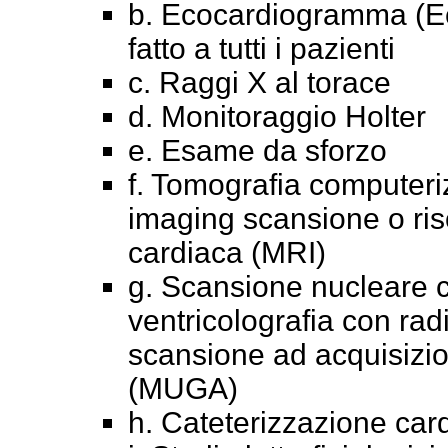
b. Ecocardiogramma (E
fatto a tutti i pazienti
c. Raggi X al torace
d. Monitoraggio Holter
e. Esame da sforzo
f. Tomografia computeriz
imaging scansione o ri
cardiaca (MRI)
g. Scansione nucleare c
ventricolografia con rad
scansione ad acquisizion
(MUGA)
h. Cateterizzazione car