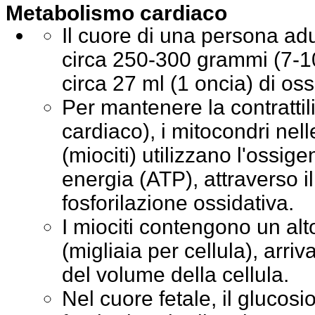
Metabolismo cardiaco
Il cuore di una persona ad
circa 250-300 grammi (7-
circa 27 ml (1 oncia) di os
Per mantenere la contrattili
cardiaco), i mitocondri nell
(miociti) utilizzano l'ossi
energia (ATP), attraverso i
fosforilazione ossidativa.
I miociti contengono un al
(migliaia per cellula), arri
del volume della cellula.
Nel cuore fetale, il glucosio