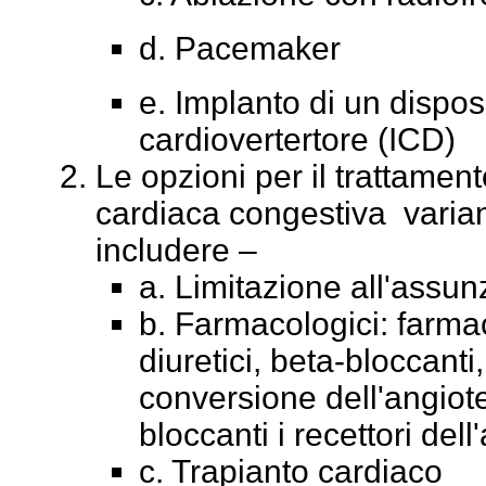
d. Pacemaker
e. Implanto di un disposi
cardiovertertore (ICD)
Le opzioni per il trattament
cardiaca congestiva vari
includere –
a. Limitazione all'assun
b. Farmacologici: farmaci
diuretici, beta-bloccanti,
conversione dell'angiot
bloccanti i recettori de
c. Trapianto cardiaco