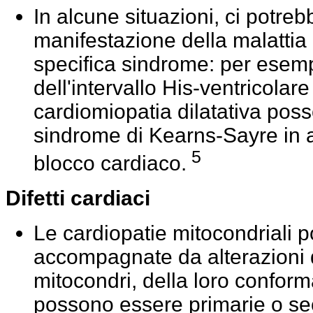
In alcune situazioni, ci potre
manifestazione della malattia
specifica sindrome: per esemp
dell'intervallo His-ventricolar
cardiomiopatia dilatativa poss
sindrome di Kearns-Sayre in a
5
blocco cardiaco.
Difetti cardiaci
Le cardiopatie mitocondriali 
accompagnate da alterazioni 
mitocondri, della loro confor
possono essere primarie o se