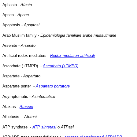
Aphasia -
Afasia
Apnea -
Apnea
Apoptosis -
Apoptosi
Arab Muslim family -
Epidemiologia familiare arabe mussulmane
Arsenite -
Arsenito
Artificial redox mediators -
Redox mediatori artificiali
Ascorbate (+TMPD) -
Ascorbato (+TMPD)
Aspartate -
Aspartato
Aspartate porter -
Aspartato portatore
Asymptomatic -
Asintomatico
Ataxias -
Atassie
Athetosis -
Atetosi
ATP synthase -
ATP sintetasi
o ATPasi