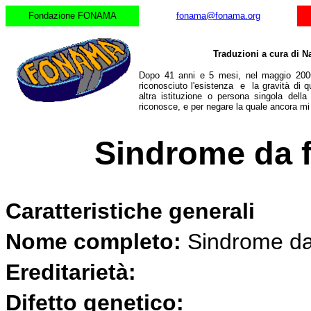
Fondazione FONAMA
fonama@fonama.org
Traduzioni a cura di N
Dopo 41 anni e 5 mesi, nel maggio 2006
riconosciuto l'esistenza e la gravità di q
altra istituzione o persona singola dell
riconosce, e per negare la quale ancora m
Sindrome da f
Caratteristiche generali
N
ome completo:
Sindrome da
Ereditarietà:
Difetto genetico: