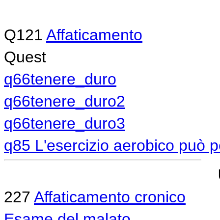
Q121
Affaticamento
Quest
q66tenere_duro
q66tenere_duro2
q66tenere_duro3
q85 L'esercizio aerobico può p
227
Affaticamento cronico
Esame del malato