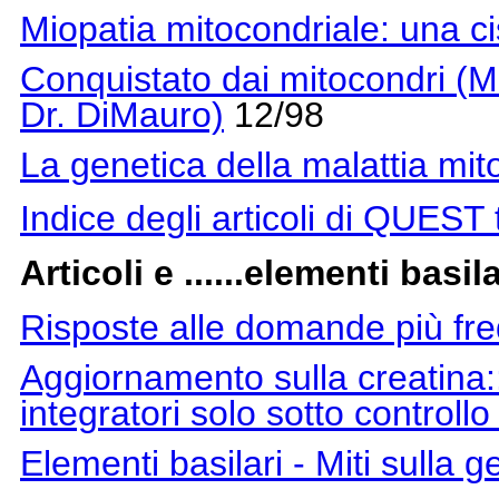
Miopatia mitocondriale: una cis
Conquistato dai mitocondri (M
Dr. DiMauro)
12/98
La genetica della malattia mit
Indice degli articoli di QUEST t
Articoli e ......elementi basila
Risposte alle domande più freq
Aggiornamento sulla creatina::
integratori solo sotto controll
Elementi basilari - Miti sulla ge