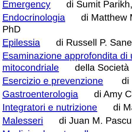
Emergency
di Sumit Parikh
Endocrinologia
di Matthew M. 
PhD
Epilessia
di Russell P. Sane
Esaminazione approfondita di 
mitocondriale
della Società di
Esercizio e prevenzione
di Ma
Gastroenterologia
di Amy C. 
Integratori e nutrizione
di Mar
Malesseri
di Juan M. Pascua