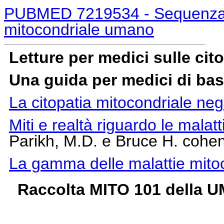
PUBMED 7219534 - Sequenza 
mitocondriale umano
Letture per medici sulle cit
Una guida per medici di ba
La citopatia mitocondriale negl
Miti e realtà riguardo le malatt
Parikh, M.D. e Bruce H. cohe
La gamma delle malattie mitoc
Raccolta MITO 101 della 