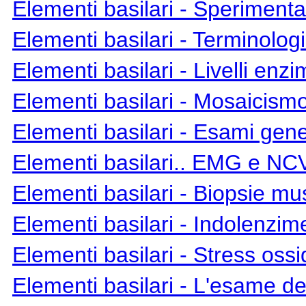
Elementi basilari
- Sperimentaz
Elementi basilari
- Terminolog
Elementi basilari
- Livelli enzi
Elementi basilari
- Mosaicismo
Elementi basilari
- Esami gene
Elementi basilari
.. EMG e NCV..
Elementi basilari
- Biopsie mu
Elementi basilari
- Indolenzim
Elementi basilari
- Stress ossi
Elementi basilari
- L'esame del