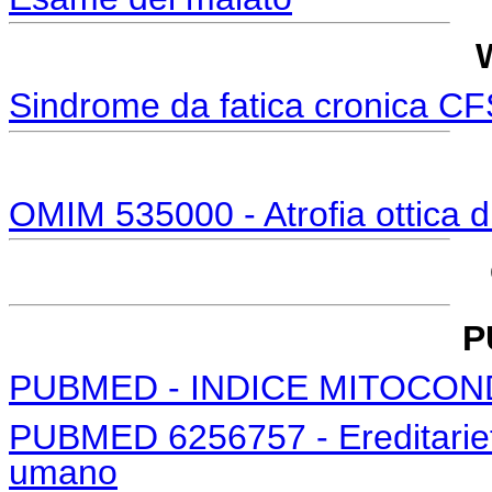
Sindrome da fatica cronica CF
OMIM 535000 - Atrofia ottica d
P
PUBMED - INDICE MITOCON
PUBMED 6256757 - Ereditariet
umano