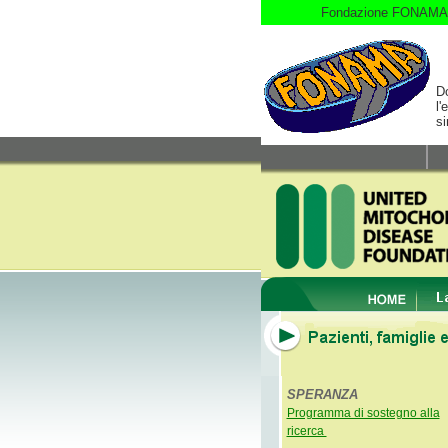
Fondazione FONAMA
D
l'
si
N
SPERANZA
Programma di sostegno alla
ricerca