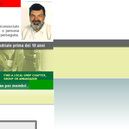
42
conosciuto
e o persona
 perseguita.