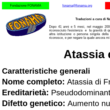
Fondazione FONAMA
fonama@fonama.org
Traduzioni a cura di N
Dopo 41 anni e 5 mesi, nel maggio 2006
riconosciuto l'esistenza e la gravità di q
altra istituzione o persona singola dell
riconosce, e per negare la quale ancora m
Atassia 
Caratteristiche generali
Nome completo:
Atassia di F
Ereditarietà:
Pseudodominan
Difetto genetico:
Aumento num