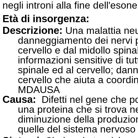
negli introni alla fine dell'esone
Età di insorgenza:
Descrizione:
Una malattia neu
danneggiamento dei nervi pe
cervello e dal midollo spina
informazioni sensitive di tut
spinale ed al cervello; dann
cervello che aiuta a coordi
MDAUSA
Causa:
Difetti nel gene che por
una proteina che si trova ne
diminuzione della produzion
quelle del sistema nervos