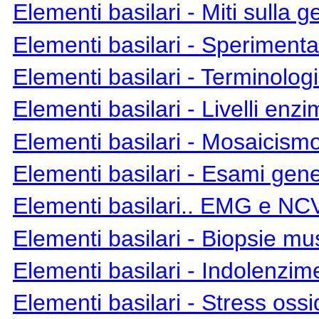
Elementi basilari - Miti sulla ge
Elementi basilari
- Sperimentaz
Elementi basilari
- Terminolog
Elementi basilari
- Livelli enzi
Elementi basilari
- Mosaicismo
Elementi basilari
- Esami gene
Elementi basilari
.. EMG e NCV..
Elementi basilari
- Biopsie mu
Elementi basilari
- Indolenzim
Elementi basilari
- Stress ossi