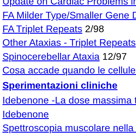
Update on Cardiac Problems 
FA Milder Type/Smaller Gene 
FA Triplet Repeats
2/98
Other Ataxias - Triplet Repeats
Spinocerebellar Ataxia
12/97
Cosa accade quando le cellule
Sperimentazioni cliniche
I
debenone -La dose massima to
Idebenone
Spettroscopia muscolare nella