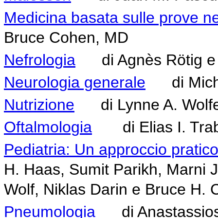
Medicina basata sulle prove nei
Bruce Cohen, MD
Nefrologia
di Agnès Rötig e P
Neurologia generale
di Michi
Nutrizione
di Lynne A. Wolfe
Oftalmologia
di Elias I. Trab
Pediatria: Un approccio pratico
H. Haas, Sumit Parikh, Marni J.
Wolf, Niklas Darin e Bruce H.
Pneumologia
di Anastassios 