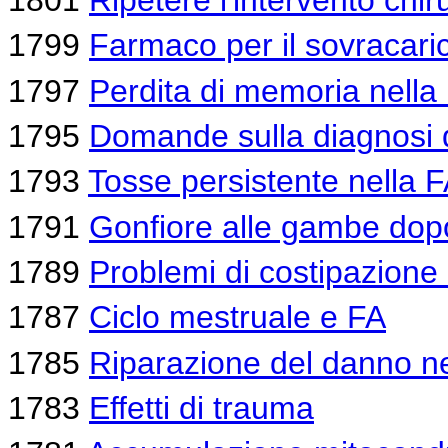
1801
Ripetere l'intervento chir
1799
Farmaco per il sovracaric
1797
Perdita di memoria nella
1795
Domande sulla diagnosi 
1793
Tosse persistente nella 
1791
Gonfiore alle gambe dopo
1789
Problemi di costipazione
1787
Ciclo mestruale e FA
1785
Riparazione del danno n
1783
Effetti di trauma