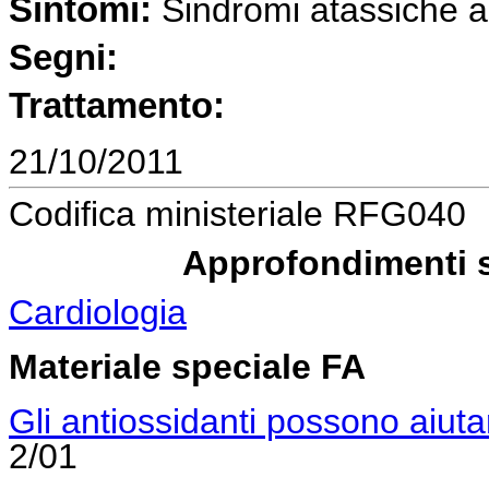
Sintomi:
Sindromi atassiche a
Segni:
Trattamento:
21/10/2011
Codifica ministeriale RFG040
Approfondimenti su
Cardiologia
Materiale speciale FA
Gli antiossidanti possono aiutar
2/01