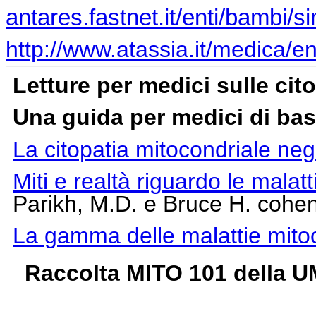
antares.fastnet.it/enti/bambi/
http://www.atassia.it/medica/e
Letture per medici sulle cit
Una guida per medici di ba
La citopatia mitocondriale negl
Miti e realtà riguardo le malatt
Parikh, M.D. e Bruce H. cohe
La gamma delle malattie mitoc
Raccolta MITO 101 della 