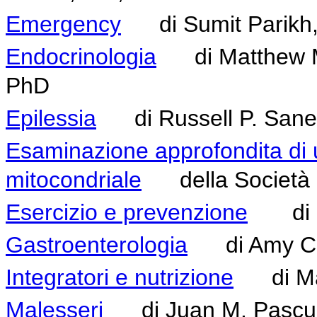
Emergency
di Sumit Parikh
Endocrinologia
di Matthew M. 
PhD
Epilessia
di Russell P. Sane
Esaminazione approfondita di 
mitocondriale
della Società di
Esercizio e prevenzione
di Ma
Gastroenterologia
di Amy C. 
Integratori e nutrizione
di Mar
Malesseri
di Juan M. Pascua