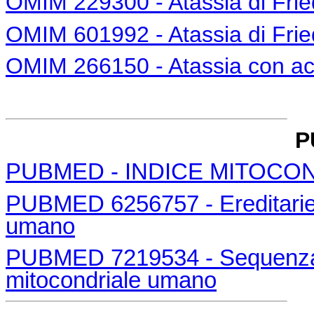
OMIM 229300 - Atassia di Frie
OMIM 601992 - Atassia di Frie
OMIM 266150 - Atassia con acid
P
PUBMED - INDICE MITOCO
PUBMED 6256757 - Ereditarie
umano
PUBMED 7219534 - Sequenza 
mitocondriale umano