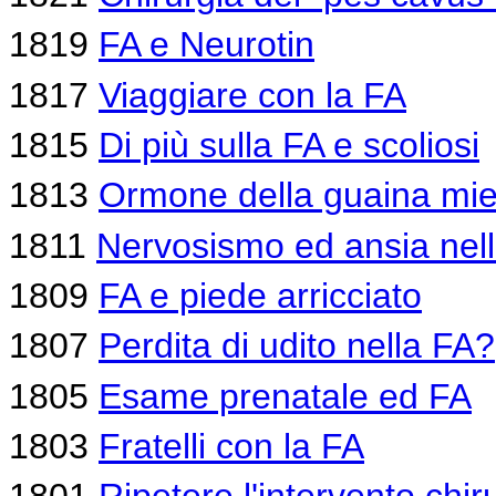
1819
FA e Neurotin
1817
Viaggiare con la FA
1815
Di più sulla FA e scoliosi
1813
Ormone della guaina mie
1811
Nervosismo ed ansia nel
1809
FA e piede arricciato
1807
Perdita di udito nella FA?
1805
Esame prenatale ed FA
1803
Fratelli con la FA