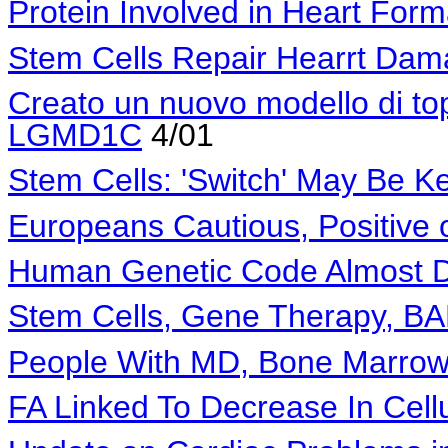
Protein Involved in Heart For
Stem Cells Repair Hearrt Dam
Creato un nuovo modello di top
LGMD1C
4/01
Stem Cells: 'Switch' May Be K
Europeans Cautious, Positive
Human Genetic Code Almost 
Stem Cells, Gene Therapy, BA
People With MD, Bone Marrow
FA Linked To Decrease In Cell