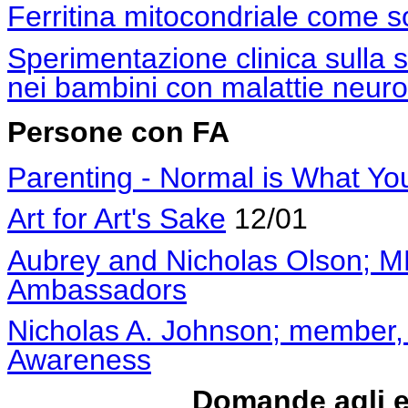
Ferritina mitocondriale come so
Sperimentazione clinica sulla 
nei bambini con malattie neur
Persone con FA
Parenting - Normal is What Yo
Art for Art's Sake
12/01
Aubrey and Nicholas Olson; M
Ambassadors
Nicholas A. Johnson; member,
Awareness
Domande agli e