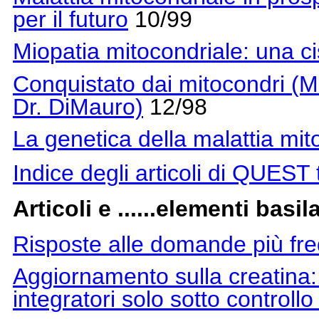
per il futuro
10/99
Miopatia mitocondriale: una cis
Conquistato dai mitocondri (M
Dr. DiMauro)
12/98
La genetica della malattia mit
Indice degli articoli di QUEST t
Articoli e ......elementi basila
Risposte alle domande più freq
Aggiornamento sulla creatina::
integratori solo sotto controll