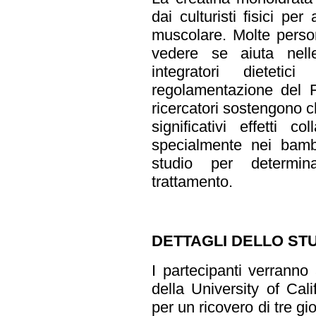
dai culturisti fisici pe
muscolare. Molte perso
vedere se aiuta nelle
integratori dieteti
regolamentazione del F
ricercatori sostengono 
significativi effetti co
specialmente nei bambi
studio per determin
trattamento.
DETTAGLI DELLO STU
I partecipanti verrann
della University of Ca
per un ricovero di tre gi