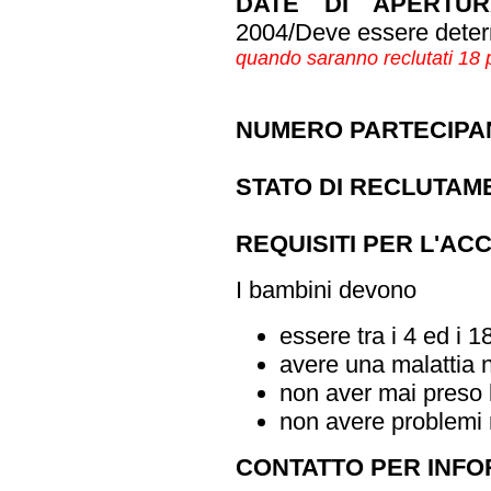
DATE DI APERTUR
2004/Deve essere deter
quando saranno reclutati 18 p
NUMERO PARTECIPAN
STATO DI RECLUTAM
REQUISITI PER L'AC
I bambini devono
essere tra i 4 ed i 1
avere una malattia
non aver mai preso l
non avere problemi 
CONTATTO PER INFO