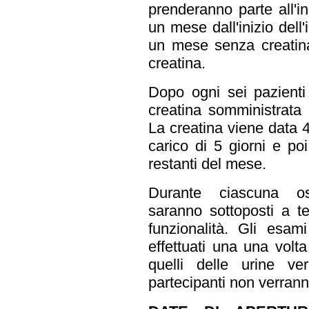
prenderanno parte all'i
un mese dall'inizio dell
un mese senza creatina.
creatina.
Dopo ogni sei pazienti 
creatina somministrata 
La creatina viene data 4
carico di 5 giorni e poi
restanti del mese.
Durante ciascuna osp
saranno sottoposti a te
funzionalità. Gli esa
effettuati una una vol
quelli delle urine ve
partecipanti non verran