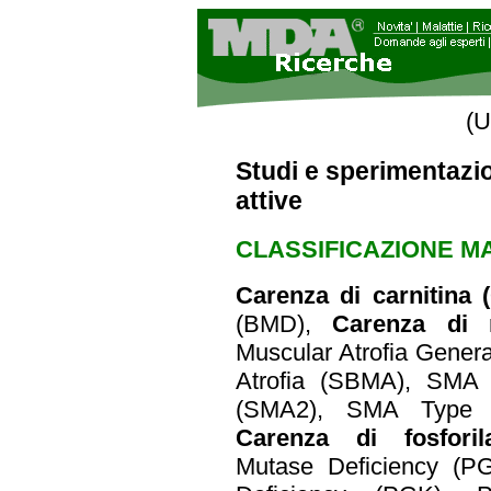
(U
Studi e sperimentazi
attive
CLASSIFICAZIONE MA
Carenza di carnitina 
(BMD),
Carenza di 
Muscular Atrofia Gener
Atrofia (SBMA), SMA
(SMA2), SMA Type 1
Carenza di fosfori
Mutase Deficiency (P