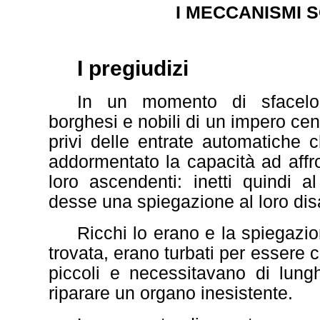
I MECCANISMI S
I pregiudizi
In un momento di sfacelo 
borghesi e nobili di un impero ce
privi delle entrate automatiche 
addormentato la capacità ad affro
loro ascendenti: inetti quindi a
desse una spiegazione al loro di
Ricchi lo erano e la spiegaz
trovata, erano turbati per essere 
piccoli e necessitavano di lun
riparare un organo inesistente.