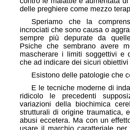
contro le malattie è aumentata di
delle preghiere come mezzo tera
Speriamo che la comprens
incrociati che sono causa o aggr
sempre più depurate da quell
Psiche che sembrano avere mo
mascherare i limiti soggettivi e 
che ad indicare dei sicuri obiettiv
Esistono delle patologie che c
E le tecniche moderne di inda
ridicolo le precedenti supposi
variazioni della biochimica cereb
strutturali di origine traumatica, e
abusi eccetera. Ma con un effett
usare il marchio caratteriale per