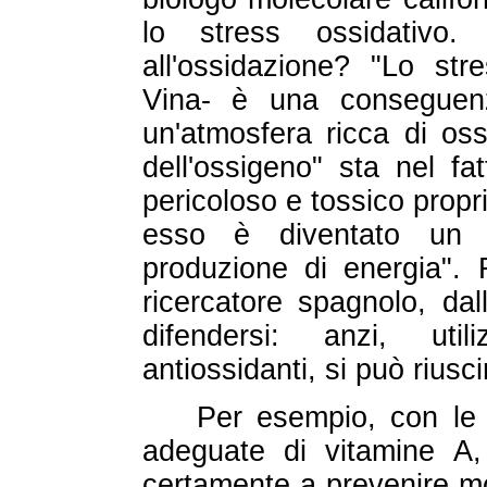
lo stress ossidativo.
all'ossidazione? "Lo st
Vina- è una conseguenz
un'atmosfera ricca di oss
dell'ossigeno" sta nel fa
pericoloso e tossico propri
esso è diventato un c
produzione di energia". 
ricercatore spagnolo, dal
difendersi: anzi, uti
antiossidanti, si può riusc
Per esempio, con le 
adeguate di vitamine A
certamente a prevenire mo