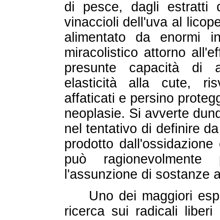
di pesce, dagli estratti 
vinaccioli dell'uva al lico
alimentato da enormi in
miracolistico attorno all'e
presunte capacità di a
elasticità alla cute, ri
affaticati e persino proteg
neoplasie. Si avverte dun
nel tentativo di definire d
prodotto dall'ossidazione e
può ragionevolmente 
l'assunzione di sostanze 
Uno dei maggiori esper
ricerca sui radicali liber