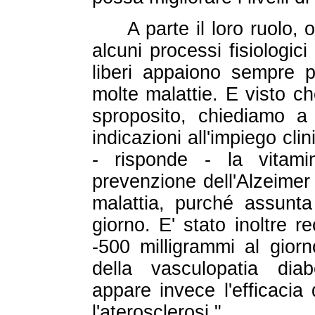
A parte il loro ruolo,
alcuni processi fisiologici
liberi appaiono sempre pi
molte malattie. E visto c
sproposito, chiediamo a
indicazioni all'impiego clin
- risponde - la vitam
prevenzione dell'Alzeimer e
malattia, purché assunta
giorno. E' stato inoltre 
-500 milligrammi al gior
della vasculopatia diabe
appare invece l'efficacia 
l'aterosclerosi."