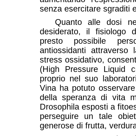
senza esercitare sgraditi ef
Quanto alle dosi nec
desiderato, il fisiologo
presto possibile pers
antiossidanti attraverso 
stress ossidativo, consen
(High Pressure Liquid 
proprio nel suo laborator
Vina ha potuto osservare
della speranza di vita 
Drosophila esposti a fitoe
perseguire un tale obiet
generose di frutta, verdura