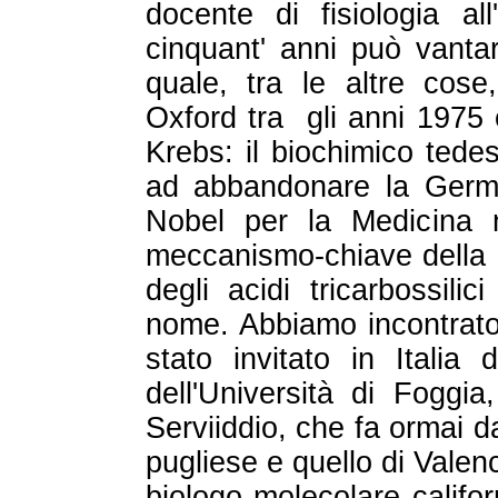
docente di fisiologia all
cinquant' anni può vantar
quale, tra le altre cose
Oxford tra gli anni 1975 
Krebs: il biochimico tede
ad abbandonare la Germa
Nobel per la Medicina 
meccanismo-chiave della r
degli acidi tricarbossili
nome. Abbiamo incontrato
stato invitato in Italia 
dell'Università di Foggia
Serviiddio, che fa ormai da
pugliese e quello di Valen
biologo molecolare califo