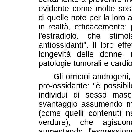
evidente come molte sos
di quelle note per la loro 
in realtà, efficacemente:
l'estradiolo, che stim
antiossidanti". Il loro ef
longevità delle donne,
patologie tumorali e cardio
Gli ormoni androgeni,
pro-ossidante: "è possibi
individui di sesso masc
svantaggio assumendo mag
(come quelli contenuti ne
verdure), che agiscon
aumentando l'espressio