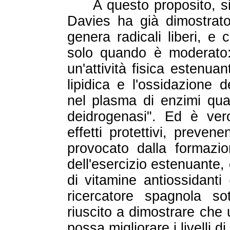
A questo proposito, s
Davies ha già dimostrato 
genera radicali liberi, e c
solo quando è moderato:
un'attività fisica estenu
lipidica e l'ossidazione 
nel plasma di enzimi quali
deidrogenasi". Ed è ver
effetti protettivi, preven
provocato dalla formazion
dell'esercizio estenuante
di vitamine antiossidanti
ricercatore spagnola s
riuscito a dimostrare che 
possa migliorare i livelli d