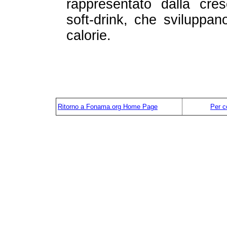
rappresentato dalla cres
soft-drink, che sviluppan
calorie.
Ritorno a
Fonama.org Home Page
Per c