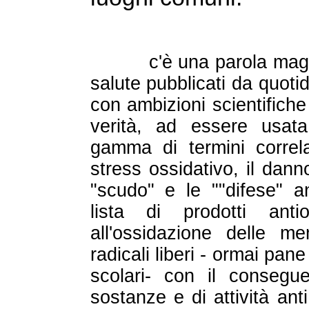
c'è una parola magica
salute pubblicati da quotid
con ambizioni scientifiche
verità, ad essere usa
gamma di termini correlat
stress ossidativo, il dan
"scudo" e le ""difese" an
lista di prodotti ant
all'ossidazione delle m
radicali liberi - ormai pa
scolari- con il consegu
sostanze e di attività anti 