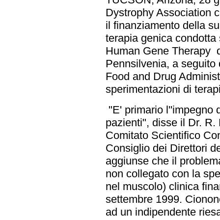
Dystrophy Association 
il finanziamento della s
terapia genica condotta so
Human Gene Therapy del
Pennsilvenia, a seguito 
Food and Drug Administra
sperimentazioni di terapi
"E' primario l''impegno 
pazienti", disse il Dr. 
Comitato Scientifico Co
Consiglio dei Direttori 
aggiunse che il problem
non collegato con la spe
nel muscolo) clinica fin
settembre 1999. Cionono
ad un indipendente rie