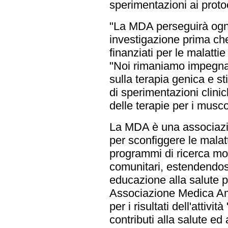
sperimentazioni ai protoc
"La MDA perseguirà ogni 
investigazione prima che
finanziati per le malatti
"Noi rimaniamo impegnati
sulla terapia genica e s
di sperimentazioni clini
delle terapie per i musco
La MDA è una associazio
per sconfiggere le malat
programmi di ricerca mo
comunitari, estendendosi 
educazione alla salute p
Associazione Medica Am
per i risultati dell'attività
contributi alla salute ed