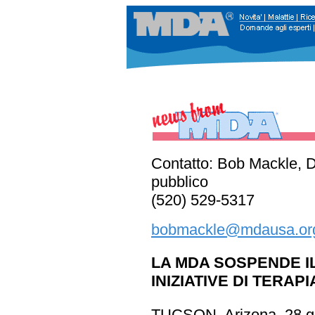
Contatto: Bob Mackle, Di
pubblico
(520) 529-5317
bobmackle@mdausa.or
LA MDA SOSPENDE I
INIZIATIVE DI TERAP
TUCSON, Arizona, 28 g